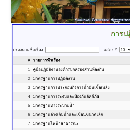
การปฏ
กรองตามชื่อเรื่อง
แสดง #
#
รายการหัวเรื่อง
1
คู่มือปฏิบัติงานองค์กรปกครองส่วนท้องถิ่น
2
มาตรฐานการปฏิบัติงาน
3
มาตรฐานการประกอบกิจการน้ำมันเชื้อเพลิง
4
มาตรฐานการระงับและป้องกันอัคคีภัย
5
มาตรฐานทางระบายน้ำ
6
มาตรฐานอ่างเก็บน้ำและเขื่อนขนาดเล็ก
7
มาตรฐานไฟฟ้าสาธารณะ