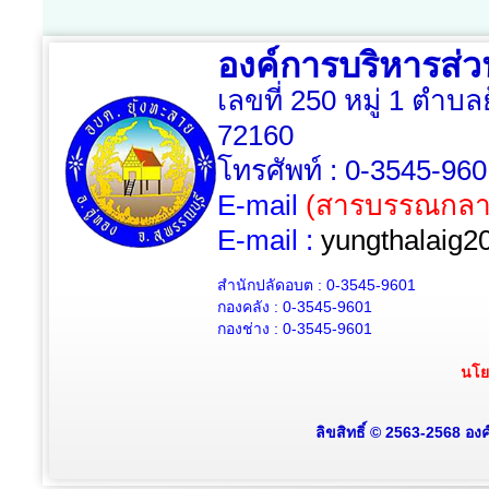
องค์การบริหารส่
เลขที่ 250 หมู่ 1 ตำบล
72160
โทรศัพท์ : 0-3545-96
E-mail
(สารบรรณกลา
E-mail :
yungthalaig2
สำนักปลัดอบต : 0-3545-9601
กองคลัง : 0-3545-9601
กองช่าง : 0-3545-9601
นโย
ลิขสิทธิ์ © 2563-2568 อง