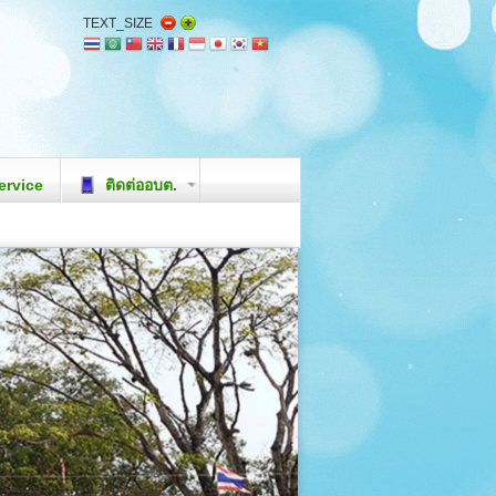
TEXT_SIZE
ervice
ติดต่ออบต.