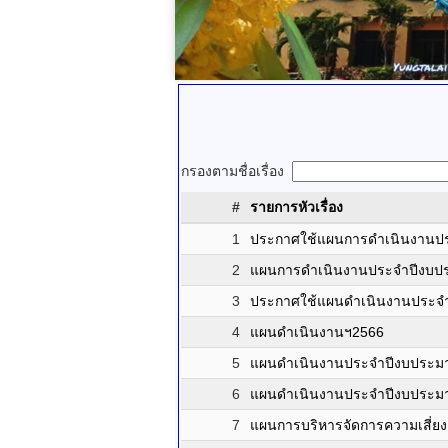
กรองตามชื่อเรื่อง
#
รายการหัวเรื่อง
1
ประกาศใช้แผนการดำเนินงานป
2
แผนการดำเนินงานประจำปีงบป
3
ประกาศใช้แผนดำเนินงานประจำป
4
แผนดำเนินงานฯ2566
5
แผนดำเนินงานประจำปีงบประมา
6
แผนดำเนินงานประจำปีงบประมา
7
แผนการบริหารจัดการความเสี่ยง