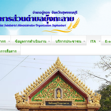
ลากร
ข้อมูลการดำเนินงาน
บริการประชาชน
ITA
E-s
ารสื่อสาร