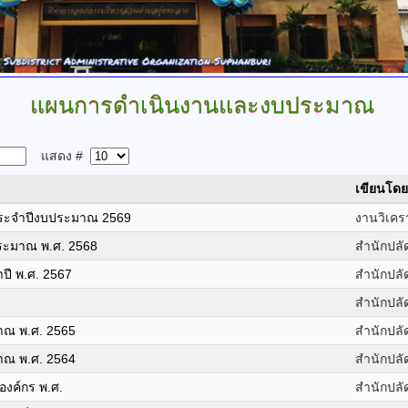
แผนการดำเนินงานและงบประมาณ
แสดง #
เขียนโดย
ระจำปีงบประมาณ 2569
งานวิเค
ระมาณ พ.ศ. 2568
สำนักปลั
ี พ.ศ. 2567
สำนักปลั
สำนักปลั
ณ พ.ศ. 2565
สำนักปลั
ณ พ.ศ. 2564
สำนักปลั
องค์กร พ.ศ.
สำนักปลั