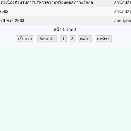
งต่อเนื่องสำหรับการบริหารความพร้อมต่อสภาวะวิกฤต
สำนักปลั
2562
สำนักปลั
ปี พ.ศ. 2563
อบต.ยุ้ง
หน้า 1 จาก 2
เริ่มแรก
ย้อนกลับ
1
2
ถัดไป
สุดท้าย