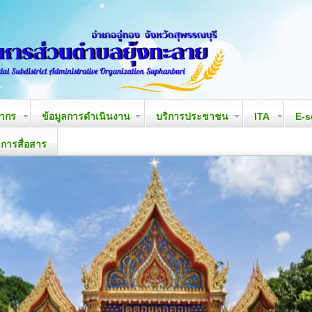
ลากร
ข้อมูลการดำเนินงาน
บริการประชาชน
ITA
E-s
ารสื่อสาร