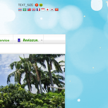
TEXT_SIZE
ervice
ติดต่ออบต.