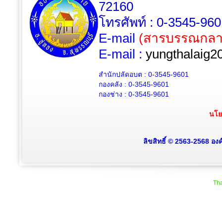
72160
โทรศัพท์ : 0-3545-96
E-mail
(สารบรรณกลา
E-mail :
yungthalaig2
สำนักปลัดอบต : 0-3545-9601
กองคลัง : 0-3545-9601
กองช่าง : 0-3545-9601
นโย
ลิขสิทธิ์ © 2563-2568 อง
Tha