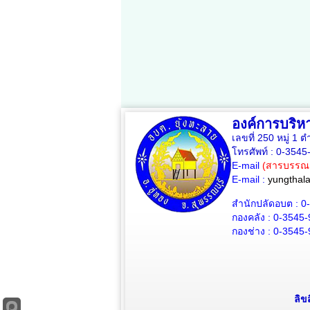
องค์การบริห
เลขที่ 250 หมู่ 1 
โทรศัพท์ : 0-354
E-mail
(สารบรรณ
E-mail :
yungthal
สำนักปลัดอบต : 0
กองคลัง : 0-3545
กองช่าง : 0-3545
ลิข