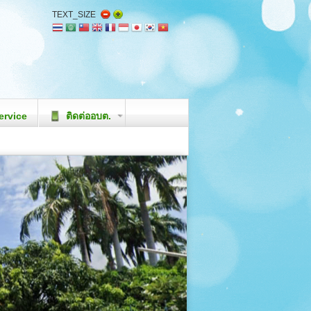
TEXT_SIZE
ervice
ติดต่ออบต.