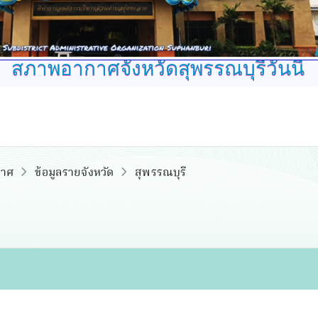
สภาพอากาศจังหวัดสุพรรณบุรีวันนี้